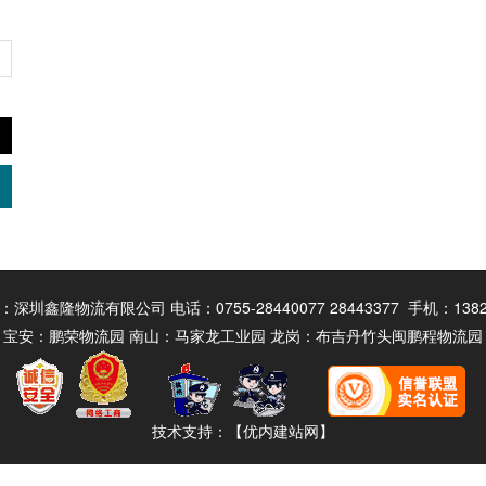
深圳鑫隆物流有限公司 电话：0755-28440077 28443377 手机：13823
宝安：鹏荣物流园 南山：马家龙工业园 龙岗：布吉丹竹头闽鹏程物流园
技术支持：
【优内建站网】