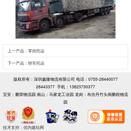
上一产品：
零担托运
下一产品：
轿车托运
版权所有：深圳鑫隆物流有限公司 电话：0755-28440077
28443377 手机：
13823730377
宝安：鹏荣物流园 南山：马家龙工业园 龙岗：布吉丹竹头闽鹏程物流
园
技术支持：
优内建站网