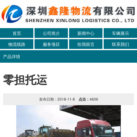
首页
公司简介
新闻中心
车辆展示
物流线路
服务项目
给我留言
联系我们
产品详情
零担托运
发布日期：2018-11-8
点击：
4606