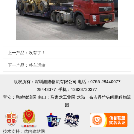
上一产品：没有了！
下一产品：
整车运输
版权所有：深圳鑫隆物流有限公司 电话：0755-28440077
28443377 手机：
13823730377
宝安：鹏荣物流园 南山：马家龙工业园 龙岗：布吉丹竹头闽鹏程物流
园
技术支持：
优内建站网